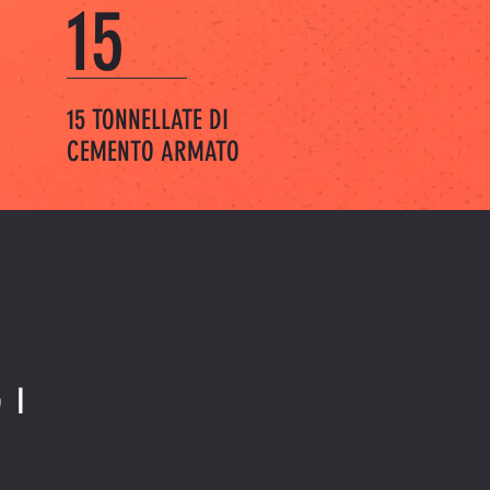
15
15 TONNELLATE DI
CEMENTO ARMATO
GI