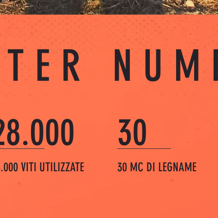
STER NUM
28.000
30
.000 VITI UTILIZZATE
30 MC DI LEGNAME