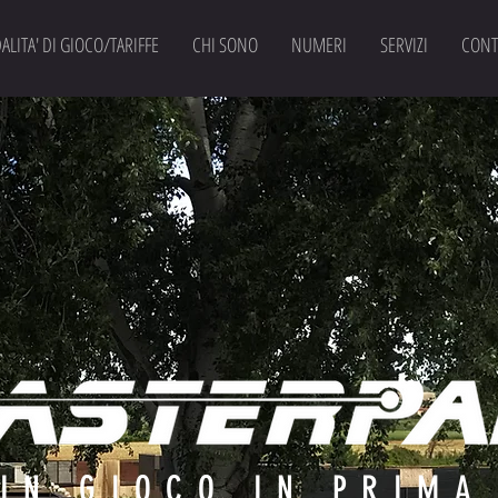
LITA' DI GIOCO/TARIFFE
CHI SONO
NUMERI
SERVIZI
CONT
 IN GIOCO IN PRIMA