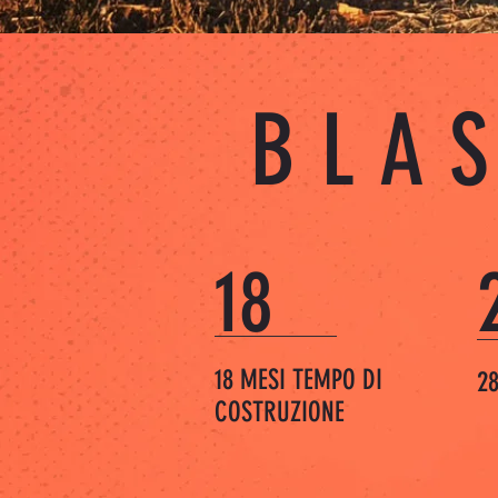
BLA
18
18 MESI TEMPO DI
28
COSTRUZIONE