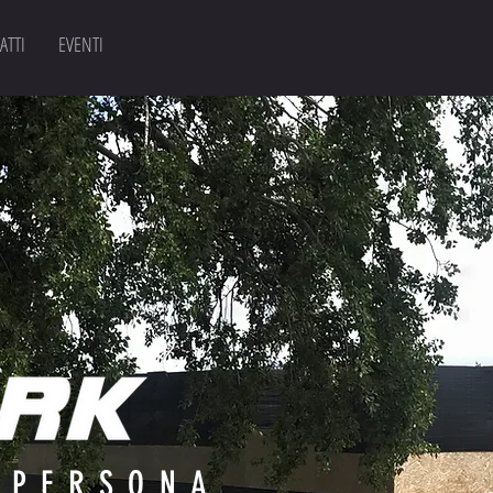
ATTI
EVENTI
 PERSONA