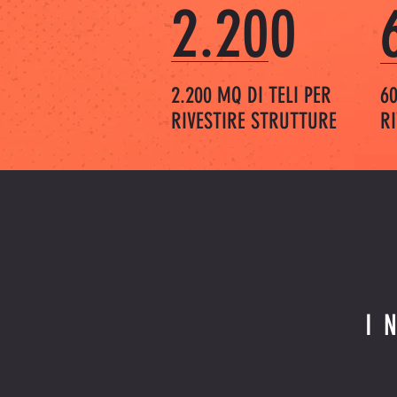
2.200
2.200 MQ DI TELI PER
6
RIVESTIRE STRUTTURE
R
I