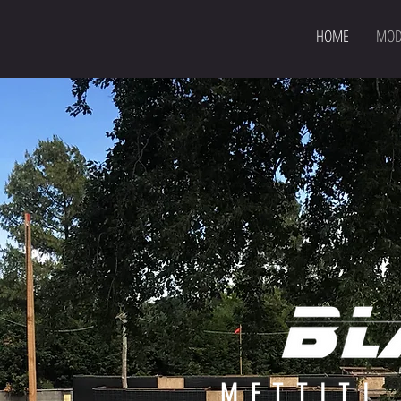
HOME
MODA
METTITI